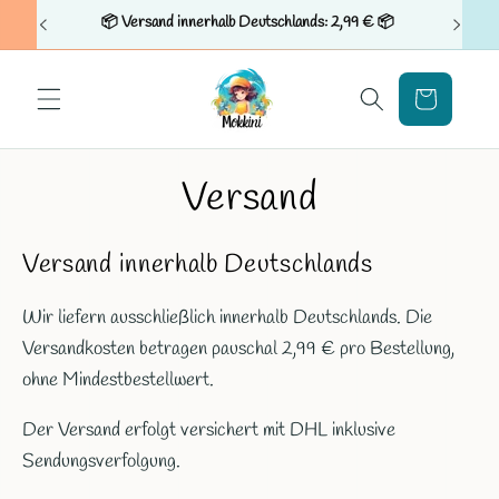
Direkt
📦 Versand innerhalb Deutschlands: 2,99 € 📦
🛡️Sicher
zum
Inhalt
Warenkorb
Versand
Versand innerhalb Deutschlands
Wir liefern ausschließlich innerhalb Deutschlands. Die
Versandkosten betragen pauschal 2,99 € pro Bestellung,
ohne Mindestbestellwert.
Der Versand erfolgt versichert mit DHL inklusive
Sendungsverfolgung.